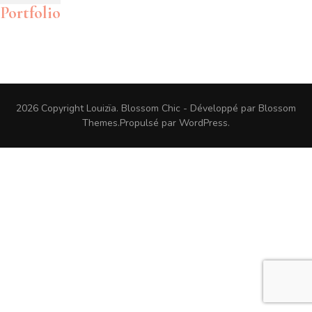
Portfolio
2026 Copyright
Louizïa
.
Blossom Chic - Développé par
Blossom
Themes
.Propulsé par
WordPress
.