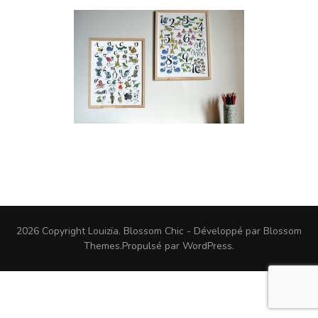
2026 Copyright
Louizïa
.
Blossom Chic - Développé par
Blossom
Themes
.Propulsé par
WordPress
.