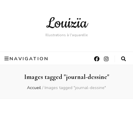
Louizïa
Illustrations à l'aquarelle
NAVIGATION
Images tagged "journal-dessine"
Accueil
/
Images tagged "journal-dessine"