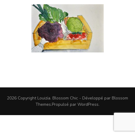
2026 Copyright
Louizïa
.
Blossom Chic - Développé par
Blossom
Themes
.Propulsé par
WordPress
.