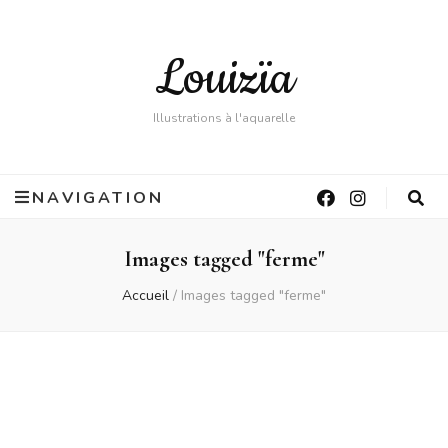
Louizïa
Illustrations à l'aquarelle
NAVIGATION
Images tagged "ferme"
Accueil
/
Images tagged "ferme"