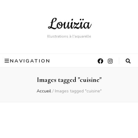
Louizïa
Illustrations à l'aquarelle
NAVIGATION
Images tagged "cuisine"
Accueil
/
Images tagged "cuisine"