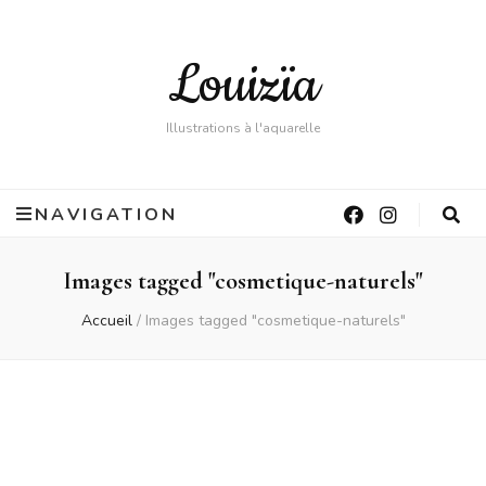
Louizïa
Illustrations à l'aquarelle
NAVIGATION
Images tagged "cosmetique-naturels"
Accueil
/
Images tagged "cosmetique-naturels"